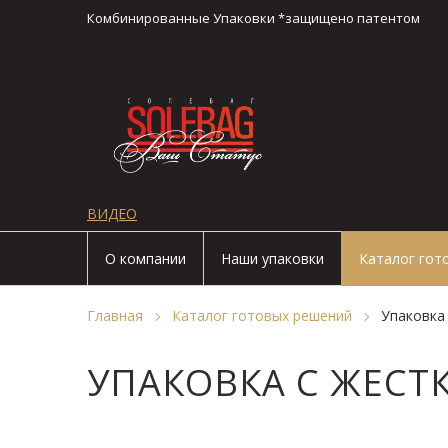
Комбинированные Упаковки *защищено патентом
ВИДЕО
О компании
Наши упаковки
Каталог гот
Главная
Каталог готовых решений
Упаковка
УПАКОВКА С ЖЕС