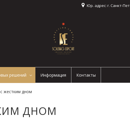
Юр. адрес: г. Санкт-Пе
овых решений
Информация
Контакты
 с жестким дном
ТКИМ ДНОМ