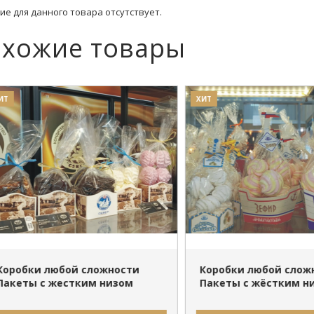
ие для данного товара отсутствует.
хожие товары
ХИТ
ПОДРОБНЕЕ
ПОДРОБНЕЕ
обки любой сложности
Коробки любой сложно
еты с жестким низом
Пакеты с жёстким низ